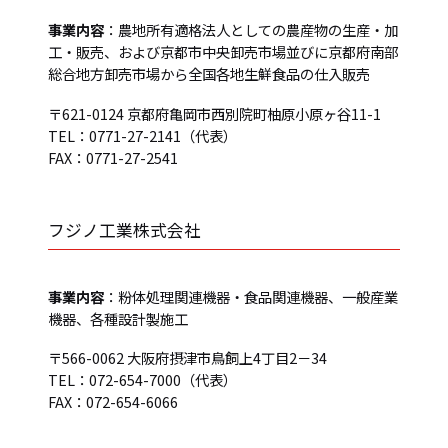
事業内容
：農地所有適格法人としての農産物の生産・加
工・販売、および京都市中央卸売市場並びに京都府南部
総合地方卸売市場から全国各地生鮮食品の仕入販売
〒621-0124 京都府亀岡市西別院町柚原小原ヶ谷11-1
TEL：0771-27-2141（代表）
FAX：0771-27-2541
フジノ工業株式会社
事業内容
：粉体処理関連機器・食品関連機器、一般産業
機器、各種設計製施工
〒566-0062 大阪府摂津市鳥飼上4丁目2－34
TEL：072-654-7000（代表）
FAX：072-654-6066