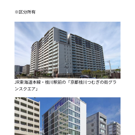
※区分所有
JR東海道本線・桂川駅前の「京都桂川つむぎの街グラ
ンスクエア」