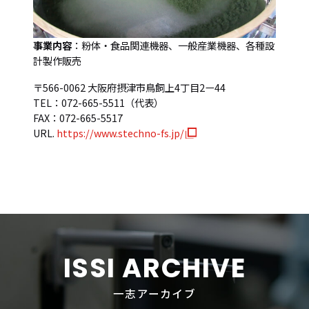
事業内容
：粉体・食品関連機器、一般産業機器、各種設
計製作販売
〒566-0062 大阪府摂津市鳥飼上4丁目2ー44
TEL：072-665-5511（代表）
FAX：072-665-5517
URL.
https://www.stechno-fs.jp/
ISSI ARCHIVE
一志アーカイブ