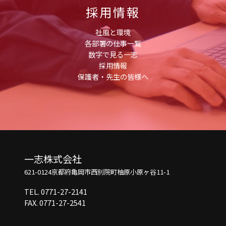
採用情報
社風と環境
各部署の仕事一覧
数字で見る一志
採用情報
保護者・先生の皆様へ
一志株式会社
621-0124
京都府亀岡市西別院町柚原小原ヶ谷11-1
TEL. 0771-27-2141
FAX. 0771-27-2541