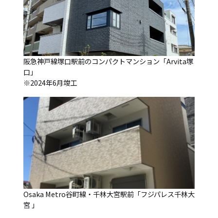
阪急神戸線塚口駅前のコンパクトマンション「Arvita塚
口」
※2024年6月竣工
Osaka Metro谷町線・千林大宮駅前「フジパレス千林大
宮 」