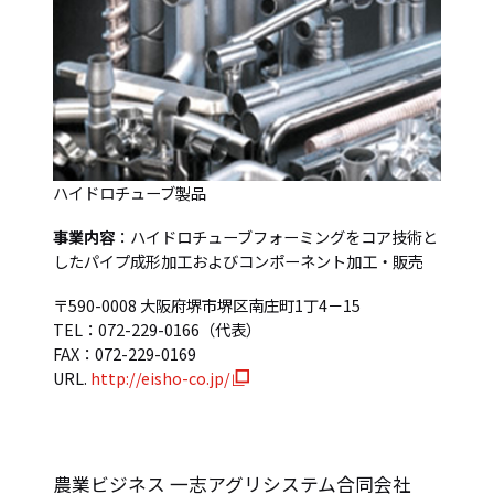
ハイドロチューブ製品
事業内容
：ハイドロチューブフォーミングをコア技術と
したパイプ成形加工およびコンポーネント加工・販売
〒590-0008 大阪府堺市堺区南庄町1丁4－15
TEL：072-229-0166（代表）
FAX：072-229-0169
URL.
http://eisho-co.jp/
農業ビジネス 一志アグリシステム合同会社